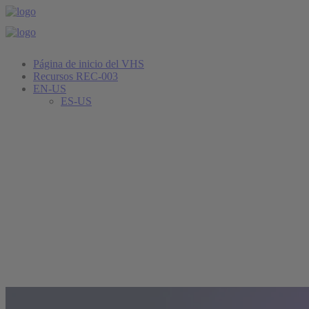
Página de inicio del VHS
Recursos REC-003
EN-US
ES-US